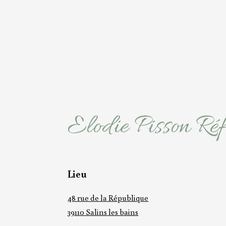
Elodie Pisson Réf
Lieu
48 rue de la République
39110 Salins les bains