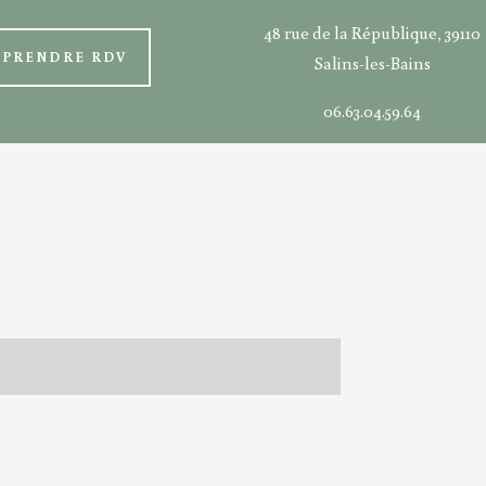
48 rue de la République, 39110
PRENDRE RDV
Salins-les-Bains
06.63.04.59.64