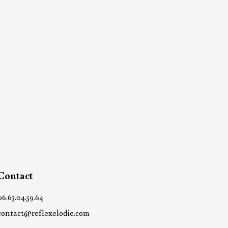
Contact
06.63.04.59.64
contact@reflexelodie.com